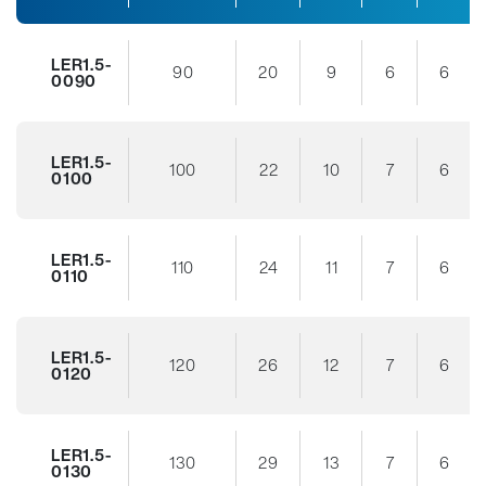
LER1.5-
90
20
9
6
6
0090
LER1.5-
100
22
10
7
6
0100
LER1.5-
110
24
11
7
6
0110
LER1.5-
120
26
12
7
6
0120
LER1.5-
130
29
13
7
6
0130