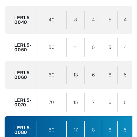
LER1.5-
40
8
4
5
4
0040
LER1.5-
50
11
5
5
4
0050
LER1.5-
60
13
6
6
5
0060
LER1.5-
70
15
7
6
5
0070
LER1.5-
80
17
8
6
5
0080