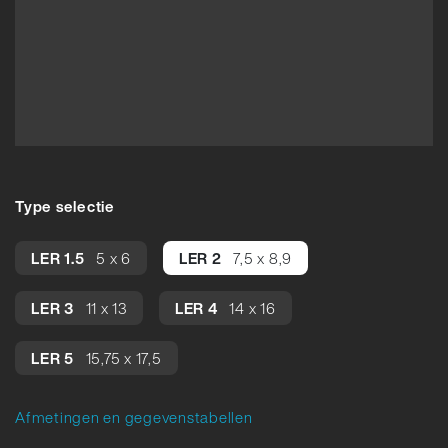
Type selectie
LER 1.5
5 x 6
LER 2
7,5 x 8,9
LER 3
11 x 13
LER 4
14 x 16
LER 5
15,75 x 17,5
Afmetingen en gegevenstabellen