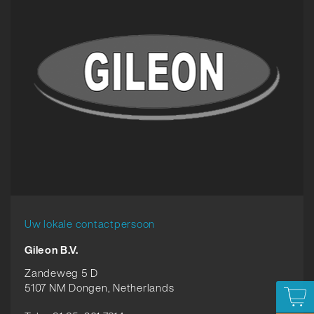
Uw lokale contactpersoon
Gileon B.V.
Zandeweg 5 D
5107 NM Dongen, Netherlands