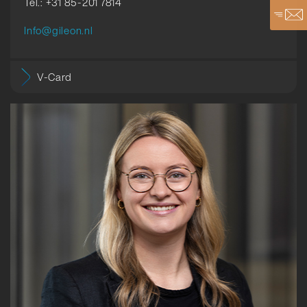
Tel.: +31 85-201 7814
Info@gileon.nl
V-Card