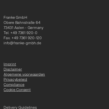
Franke GmbH
Obere Bahnstraße 64
73431 Aalen - Germany
Tel. +49 7361 920-0
Fax. +49 7361 920-120
info@franke-gmbh.de
Imprint
Disclaimer
Algemene voorwaarden
Privacybeleid
Compliance
Cookie Consent
Delivery Guidelines