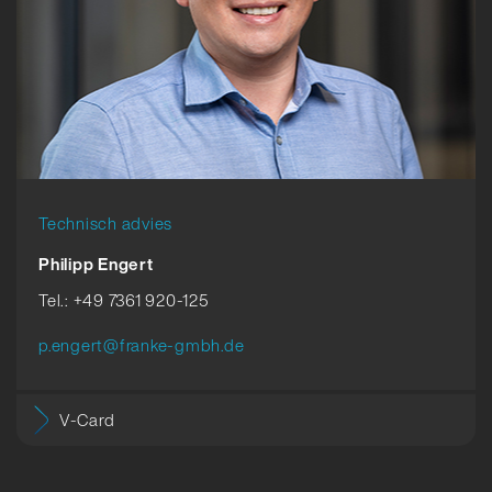
Technisch advies
Philipp Engert
Tel.: +49 7361 920-125
p.engert@franke-gmbh.de
V-Card