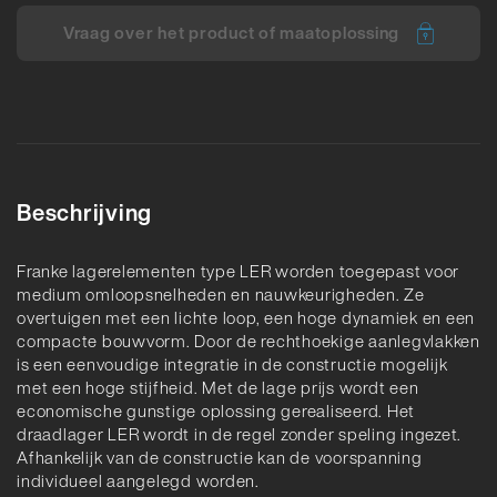
Vraag over het product of maatoplossing
Beschrijving
Franke lagerelementen type LER worden toegepast voor
medium omloopsnelheden en nauwkeurigheden. Ze
overtuigen met een lichte loop, een hoge dynamiek en een
compacte bouwvorm. Door de rechthoekige aanlegvlakken
is een eenvoudige integratie in de constructie mogelijk
met een hoge stijfheid. Met de lage prijs wordt een
economische gunstige oplossing gerealiseerd. Het
draadlager LER wordt in de regel zonder speling ingezet.
Afhankelijk van de constructie kan de voorspanning
individueel aangelegd worden.