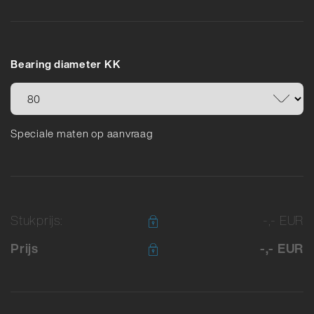
Bearing diameter KK
Speciale maten op aanvraag
Stukprijs:
-,- EUR
Prijs
-,- EUR