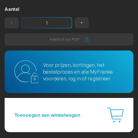
Aantal
-
+
Aanbod als PDF
Voor prijzen, kortingen, het
bestelproces en alle MyFranke
voordelen, log in of registreer.
Toevoegen aan winkelwagen