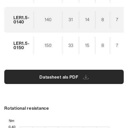
LER1.5-
140
31
14
8
7
0140
LER1.5-
150
33
15
8
7
0150
Datasheet als PDF
Rotational resistance