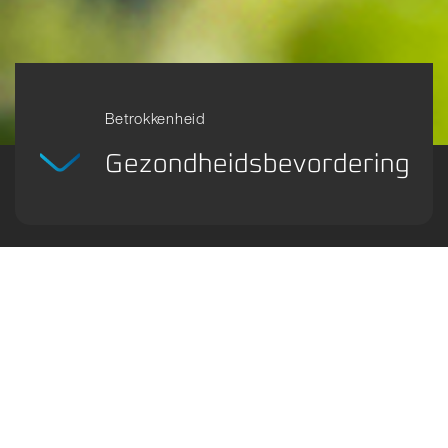
Betrokkenheid
Gezondheidsbevordering
De gezondheid en veiligheid van zijn
werknemers is een topprioriteit voor
Franke.