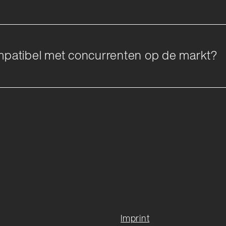
ompatibel met concurrenten op de markt?
Imprint