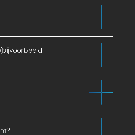
(bijvoorbeeld
eem?