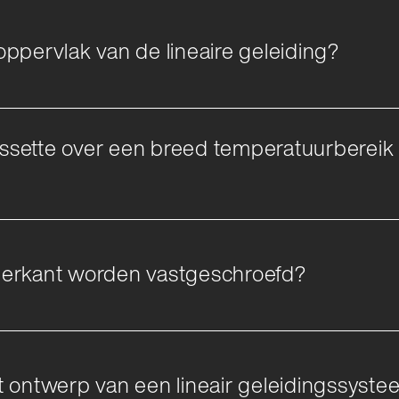
ppervlak van de lineaire geleiding?
sette over een breed temperatuurbereik 
derkant worden vastgeschroefd?
t ontwerp van een lineair geleidingssyst