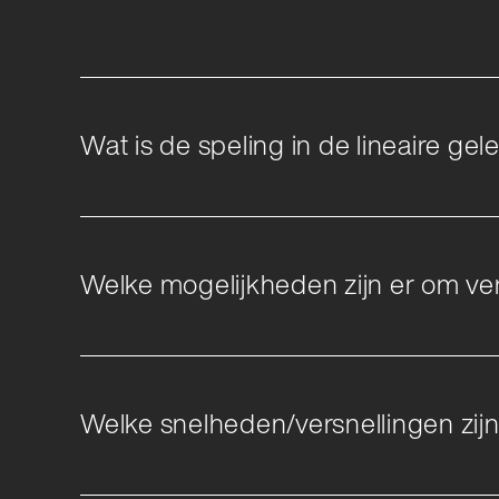
Locatieontwikkeling
Textiel
Compliance
Verpakk
Wat is de speling in de lineaire ge
Welke mogelijkheden zijn er om ver
Welke snelheden/versnellingen zij