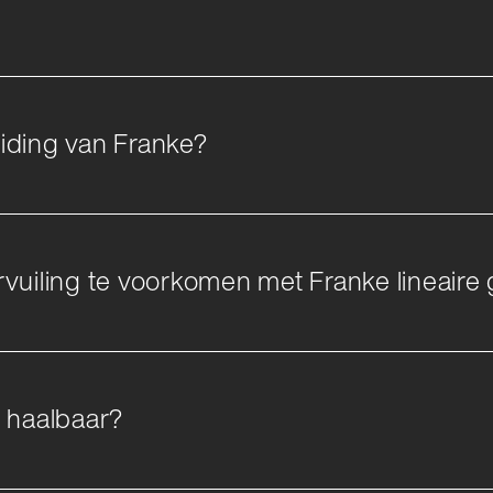
machines
ingsmachines
leiding van Franke?
vuiling te voorkomen met Franke lineaire
n haalbaar?