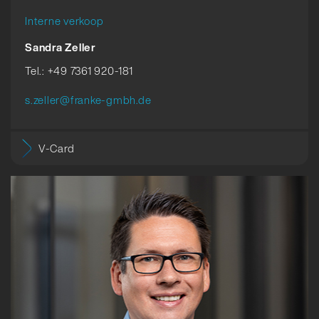
Interne verkoop
Sandra Zeller
Tel.: +49 7361 920-181
s.zeller@franke-gmbh.de
V-Card