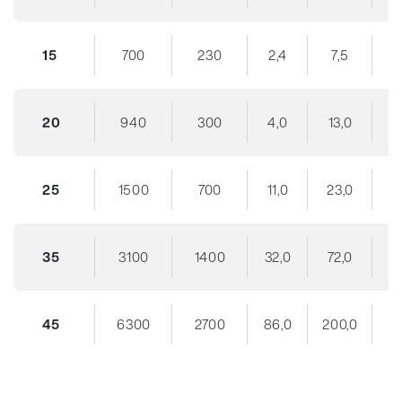
15
700
230
2,4
7,5
20
940
300
4,0
13,0
25
1500
700
11,0
23,0
35
3100
1400
32,0
72,0
45
6300
2700
86,0
200,0