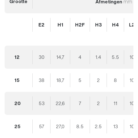
Grootte
mm
Afmetingen
E2
H1
H2F
H3
H4
L2
12
30
14,7
4
1.4
5.5
10
15
38
18,7
5
2
8
10
20
53
22,6
7
2
11
10
25
57
27,0
8.5
2.5
13
10