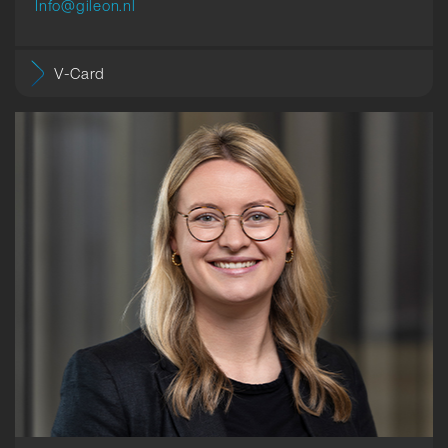
Info@gileon.nl
V-Card