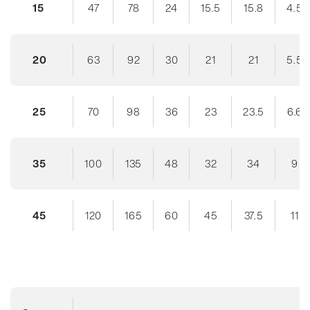
15
47
78
24
15.5
15.8
4.5
20
63
92
30
21
21
5.5
25
70
98
36
23
23.5
6.6
35
100
135
48
32
34
9
45
120
165
60
45
37.5
11