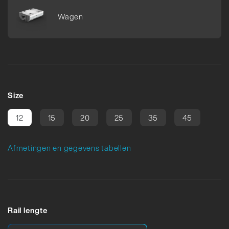
Wagen
Size
12
15
20
25
35
45
Afmetingen en gegevens tabellen
Rail lengte