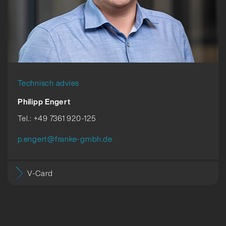
Technisch advies
Philipp Engert
Tel.: +49 7361 920-125
p.engert@franke-gmbh.de
V-Card