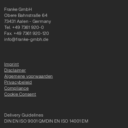
Franke GmbH
Obere Bahnstraße 64
73431 Aalen - Germany
Tel. +49 7361 920-0
Fax. +49 7361 920-120
info@franke-gmbh.de
Imprint
Disclaimer
Algemene voorwaarden
Privacybeleid
Compliance
Cookie Consent
Delivery Guidelines
DIN EN ISO 9001 QM
DIN EN ISO 14001 EM