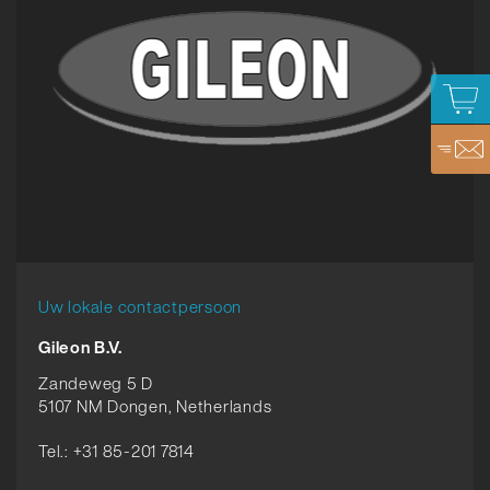
Uw lokale contactpersoon
Gileon B.V.
Zandeweg 5 D
5107 NM Dongen, Netherlands
Tel.: +31 85-201 7814