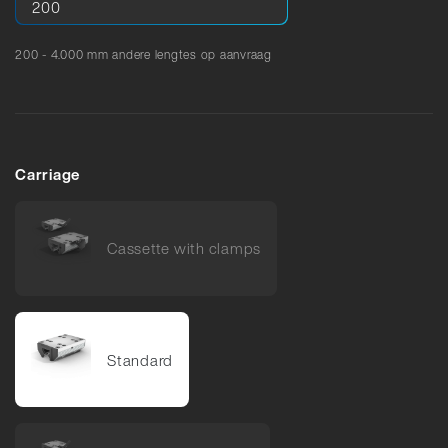
200 - 4.000 mm andere lengtes op aanvraag
Carriage
Cassette with clamps
Standard