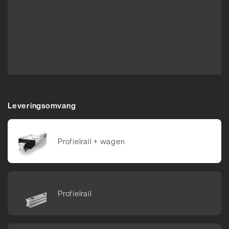
Leveringsomvang
Profiel­rail +​ wagen
Profiel­rail