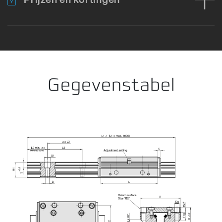
Fout bij het laden van productgegevens. Probeer het opnieuw.
Gegevenstabel