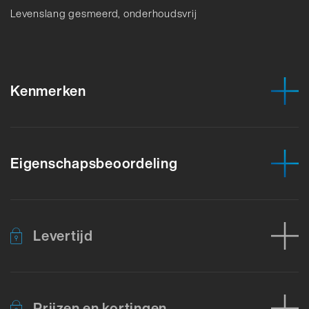
Levenslang gesmeerd, onderhoudsvrij
Kenmerken
Eigenschapsbeoordeling
Levertijd
Prijzen en kortingen