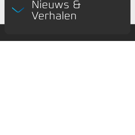
Nieuws &
Verhalen
Laatste nieuws, abonnementenbeheer en
fotoarchief