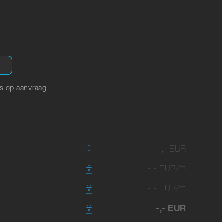
s op aanvraag
-,- EUR
-,- EUR/m
-,- EUR/m
-,- EUR