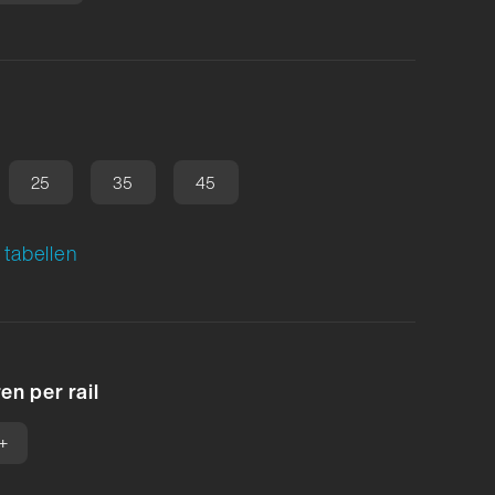
25
35
45
tabellen
en per rail
+