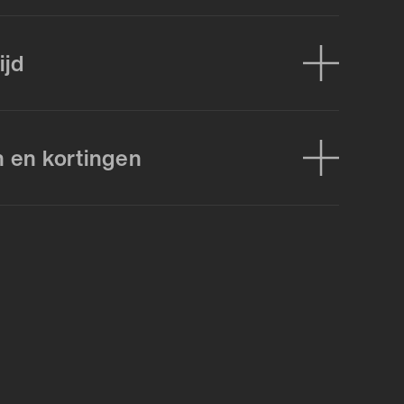
ijd
n en kortingen