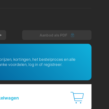
+
Aanbod als PDF
prijzen, kortingen, het bestelproces en alle
nke voordelen, log in of registreer.
kelwagen