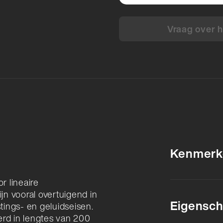
Vraag over h
Kenmerk
r lineaire
ijn vooral overtuigend in
Eigensch
ings- en geluidseisen.
rd in lengtes van 200