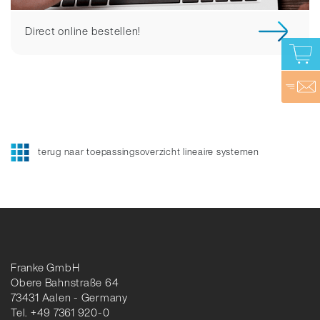
Direct online bestellen!
terug naar toepassingsoverzicht lineaire systemen
Franke GmbH
Obere Bahnstraße 64
73431 Aalen - Germany
Tel. +49 7361 920-0