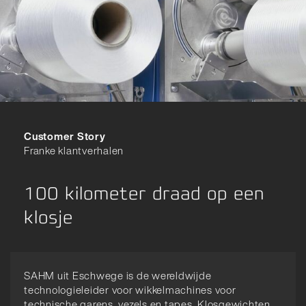
Customer Story
Franke klantverhalen
100 kilometer draad op een
klosje
SAHM uit Eschwege is de wereldwijde
technologieleider voor wikkelmachines voor
technische garens, vezels en tapes. Klosgewichten