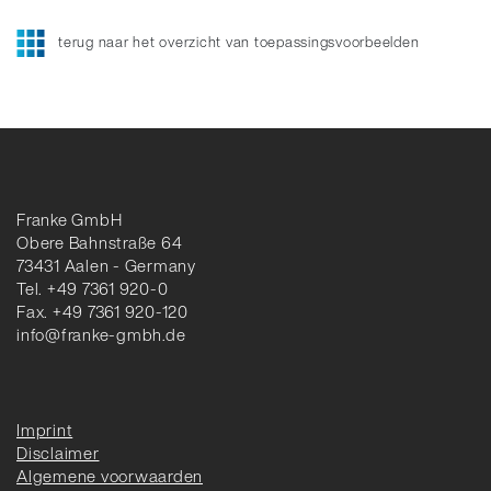
terug naar het overzicht van toepassingsvoorbeelden
Franke GmbH
Obere Bahnstraße 64
73431 Aalen - Germany
Tel. +49 7361 920-0
Fax. +49 7361 920-120
info@franke-gmbh.de
Imprint
Disclaimer
Algemene voorwaarden